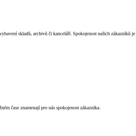
 vybavení skladů, archivů či kanceláří. Spokojenost našich zákazníků 
žném čase znamenají pro nás spokojenost zákazníka.