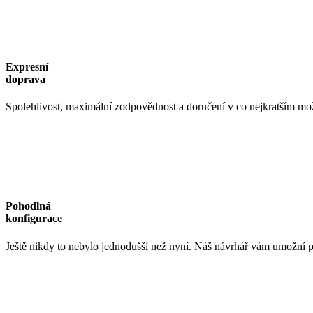
Expresní
doprava
Spolehlivost, maximální zodpovědnost a doručení v co nejkratším mo
Pohodlná
konfigurace
Ještě nikdy to nebylo jednodušší než nyní. Náš návrhář vám umožní p