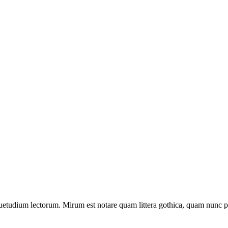
uetudium lectorum. Mirum est notare quam littera gothica, quam nunc p