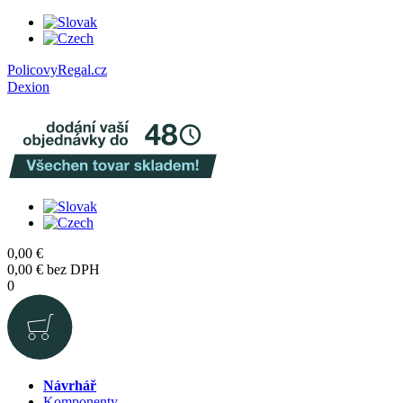
PolicovyRegal.cz
Dexion
0,00
€
0,00
€
bez DPH
0
Návrhář
Komponenty