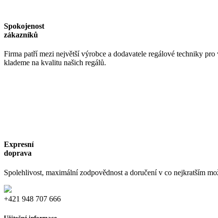
Spokojenost
zákazníků
Firma patří mezi největší výrobce a dodavatele regálové techniky pro
klademe na kvalitu našich regálů.
Expresní
doprava
Spolehlivost, maximální zodpovědnost a doručení v co nejkratším mo
+421 948 707 666
Užitečné informace