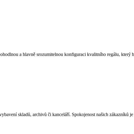
ohodlnou a hlavně srozumitelnou konfiguraci kvalitního regálu, který 
 vybavení skladů, archivů či kanceláří. Spokojenost našich zákazníků 