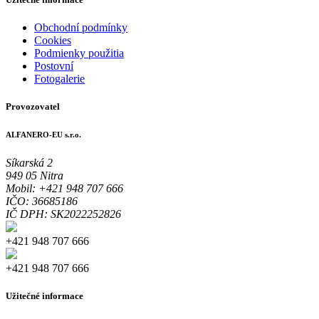
Obchodní podmínky
Cookies
Podmienky použitia
Postovní
Fotogalerie
Provozovatel
ALFANERO-EU s.r.o.
Síkarská 2
949 05 Nitra
Mobil: +421 948 707 666
IČO: 36685186
IČ DPH: SK2022252826
+421 948 707 666
+421 948 707 666
Užitečné informace