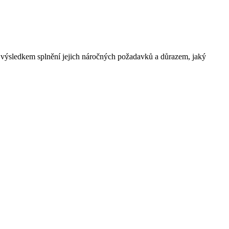
je výsledkem splnění jejich náročných požadavků a důrazem, jaký