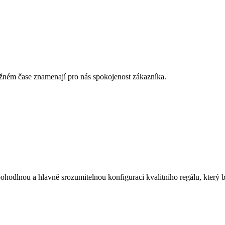
žném čase znamenají pro nás spokojenost zákazníka.
ohodlnou a hlavně srozumitelnou konfiguraci kvalitního regálu, který 