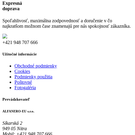
Expresná
doprava
Spoľahlivosť, maximálna zodpovednosť a doručenie v čo
najkratšom možnom čase znamenajú pre nás spokojnosť zákazníka.
+421 948 707 666
Užitočné informácie
Obchodné podmienky
Cookies
Podmienky použitia
Poštovné
Fotogaléria
Prevádzkovateľ
ALFANERO-EU s.r.o.
Síkarská 2
949 05 Nitra
Mobil: +421 948 707 666