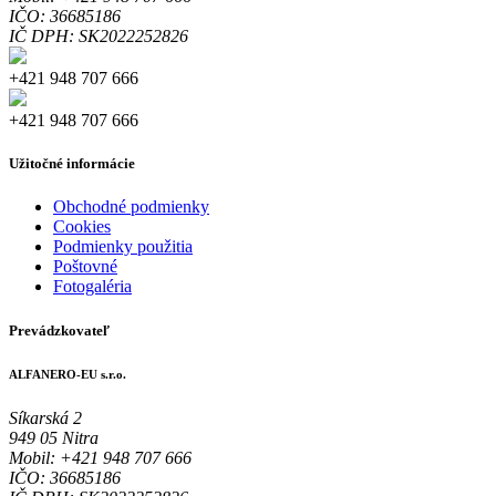
IČO: 36685186
IČ DPH: SK2022252826
+421 948 707 666
+421 948 707 666
Užitočné informácie
Obchodné podmienky
Cookies
Podmienky použitia
Poštovné
Fotogaléria
Prevádzkovateľ
ALFANERO-EU s.r.o.
Síkarská 2
949 05 Nitra
Mobil: +421 948 707 666
IČO: 36685186