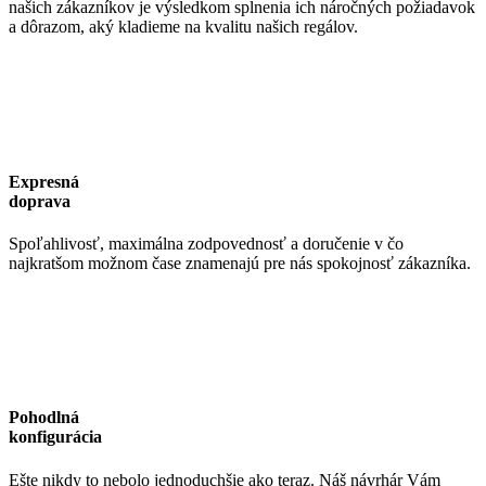
našich zákazníkov je výsledkom splnenia ich náročných požiadavok
a dôrazom, aký kladieme na kvalitu našich regálov.
Expresná
doprava
Spoľahlivosť, maximálna zodpovednosť a doručenie v čo
najkratšom možnom čase znamenajú pre nás spokojnosť zákazníka.
Pohodlná
konfigurácia
Ešte nikdy to nebolo jednoduchšie ako teraz. Náš návrhár Vám