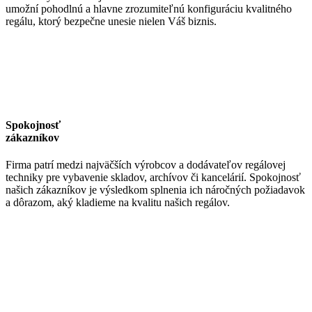
umožní pohodlnú a hlavne zrozumiteľnú konfiguráciu kvalitného
regálu, ktorý bezpečne unesie nielen Váš biznis.
Spokojnosť
zákazníkov
Firma patrí medzi najväčších výrobcov a dodávateľov regálovej
techniky pre vybavenie skladov, archívov či kancelárií. Spokojnosť
našich zákazníkov je výsledkom splnenia ich náročných požiadavok
a dôrazom, aký kladieme na kvalitu našich regálov.