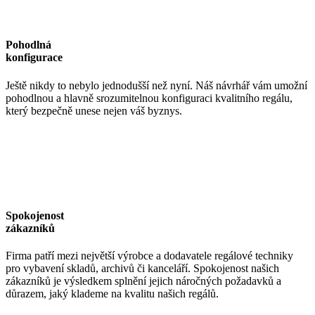
Pohodlná
konfigurace
Ještě nikdy to nebylo jednodušší než nyní. Náš návrhář vám umožní
pohodlnou a hlavně srozumitelnou konfiguraci kvalitního regálu,
který bezpečně unese nejen váš byznys.
Spokojenost
zákazníků
Firma patří mezi největší výrobce a dodavatele regálové techniky
pro vybavení skladů, archivů či kanceláří. Spokojenost našich
zákazníků je výsledkem splnění jejich náročných požadavků a
důrazem, jaký klademe na kvalitu našich regálů.