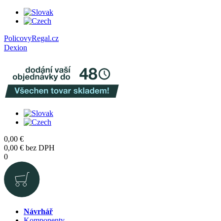
PolicovyRegal.cz
Dexion
0,00
€
0,00
€
bez DPH
0
Návrhář
Komponenty