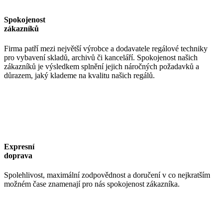
Spokojenost
zákazníků
Firma patří mezi největší výrobce a dodavatele regálové techniky
pro vybavení skladů, archivů či kanceláří. Spokojenost našich
zákazníků je výsledkem splnění jejich náročných požadavků a
důrazem, jaký klademe na kvalitu našich regálů.
Expresní
doprava
Spolehlivost, maximální zodpovědnost a doručení v co nejkratším
možném čase znamenají pro nás spokojenost zákazníka.