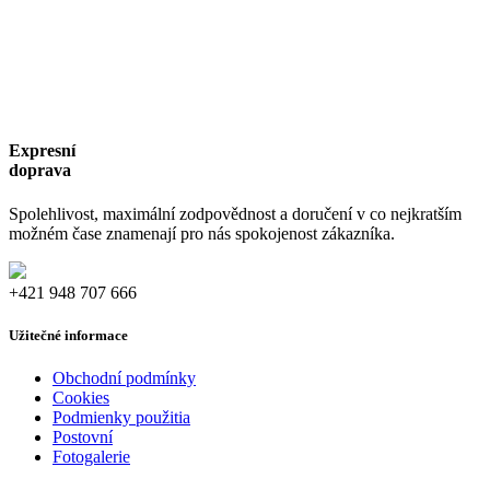
Expresní
doprava
Spolehlivost, maximální zodpovědnost a doručení v co nejkratším
možném čase znamenají pro nás spokojenost zákazníka.
+421 948 707 666
Užitečné informace
Obchodní podmínky
Cookies
Podmienky použitia
Postovní
Fotogalerie