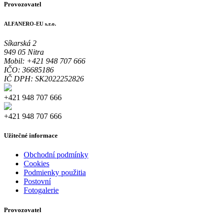
Provozovatel
ALFANERO-EU s.r.o.
Síkarská 2
949 05 Nitra
Mobil: +421 948 707 666
IČO: 36685186
IČ DPH: SK2022252826
+421 948 707 666
+421 948 707 666
Užitečné informace
Obchodní podmínky
Cookies
Podmienky použitia
Postovní
Fotogalerie
Provozovatel