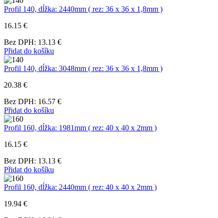
Profil 140, dĺžka: 2440mm ( rez: 36 x 36 x 1,8mm )
16.15 €
Bez DPH: 13.13 €
Přidat do košíku
Profil 140, dĺžka: 3048mm ( rez: 36 x 36 x 1,8mm )
20.38 €
Bez DPH: 16.57 €
Přidat do košíku
Profil 160, dĺžka: 1981mm ( rez: 40 x 40 x 2mm )
16.15 €
Bez DPH: 13.13 €
Přidat do košíku
Profil 160, dĺžka: 2440mm ( rez: 40 x 40 x 2mm )
19.94 €