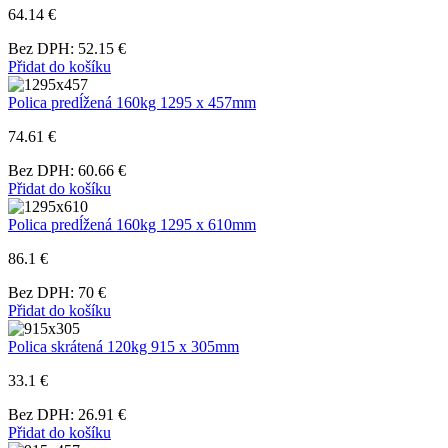
64.14 €
Bez DPH: 52.15 €
Přidat do košíku
Polica predĺžená 160kg 1295 x 457mm
74.61 €
Bez DPH: 60.66 €
Přidat do košíku
Polica predĺžená 160kg 1295 x 610mm
86.1 €
Bez DPH: 70 €
Přidat do košíku
Polica skrátená 120kg 915 x 305mm
33.1 €
Bez DPH: 26.91 €
Přidat do košíku