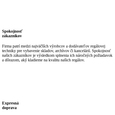
Spokojnosť
zákazníkov
Firma patrí medzi najväčších výrobcov a dodávateľov regálovej
techniky pre vybavenie skladov, archívov či kancelárií. Spokojnosť
našich zákazníkov je výsledkom splnenia ich náročných požiadavok
a dôrazom, aký kladieme na kvalitu našich regálov.
Expresná
doprava