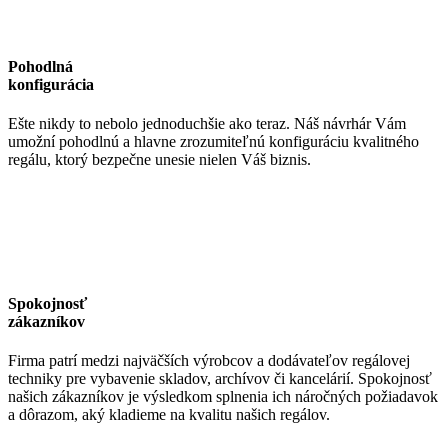
Pohodlná
konfigurácia
Ešte nikdy to nebolo jednoduchšie ako teraz. Náš návrhár Vám
umožní pohodlnú a hlavne zrozumiteľnú konfiguráciu kvalitného
regálu, ktorý bezpečne unesie nielen Váš biznis.
Spokojnosť
zákazníkov
Firma patrí medzi najväčších výrobcov a dodávateľov regálovej
techniky pre vybavenie skladov, archívov či kancelárií. Spokojnosť
našich zákazníkov je výsledkom splnenia ich náročných požiadavok
a dôrazom, aký kladieme na kvalitu našich regálov.