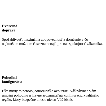
Expresná
doprava
Spoľahlivosť, maximálna zodpovednosť a doručenie v čo
najkratšom možnom čase znamenajú pre nás spokojnosť zákazníka.
Pohodlná
konfigurácia
Ešte nikdy to nebolo jednoduchšie ako teraz. Náš návrhár Vám
umožní pohodlnú a hlavne zrozumiteľnú konfiguráciu kvalitného
regálu, ktorý bezpečne unesie nielen Váš biznis.